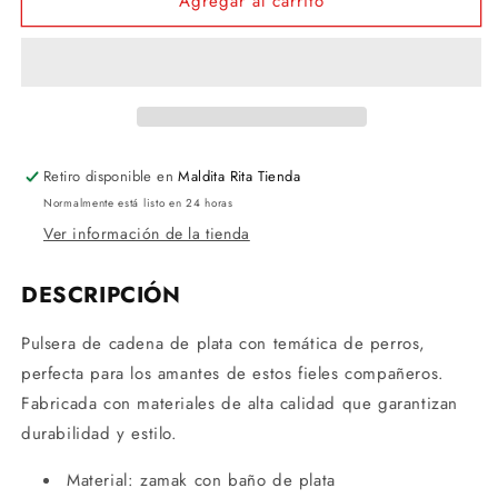
Agregar al carrito
PULSERA
PULSERA
PERROS
PERROS
Retiro disponible en
Maldita Rita Tienda
Normalmente está listo en 24 horas
Ver información de la tienda
DESCRIPCIÓN
Pulsera de cadena de plata con temática de perros,
perfecta para los amantes de estos fieles compañeros.
Fabricada con materiales de alta calidad que garantizan
durabilidad y estilo.
Material: zamak con baño de plata