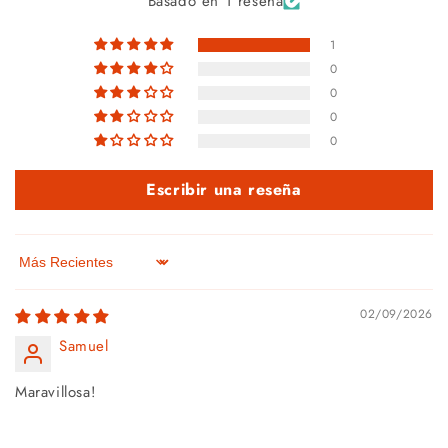
Basado en 1 reseña
1
0
0
0
0
Escribir una reseña
Sort by
02/09/2026
Samuel
Maravillosa!